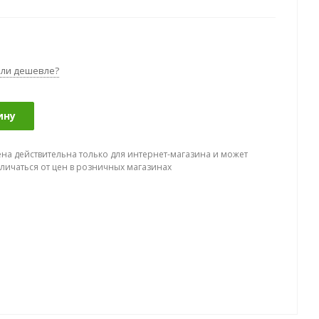
ли дешевле?
ину
ена действительна только для интернет-магазина и может
тличаться от цен в розничных магазинах