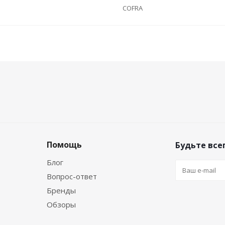
COFRA
Помощь
Будьте всег
Блог
Вопрос-ответ
Бренды
Обзоры