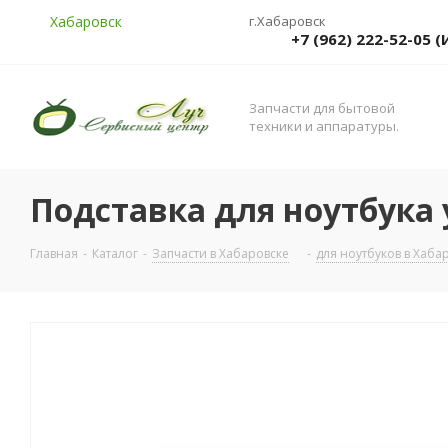
Хабаровск
г.Хабаровск
+7 (962) 222-52-05
Запчасти для бытовой
техники и аппаратуры.
Подставка для ноутбука
Главная
-
Каталог
-
Запчасти в Хабаровске
-
для ноутбуков в Хаба