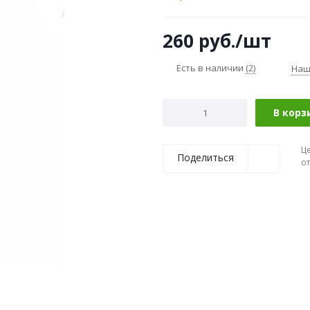
260
руб.
/шт
Есть в наличии
(2)
Наш
В корз
Ц
Поделиться
о