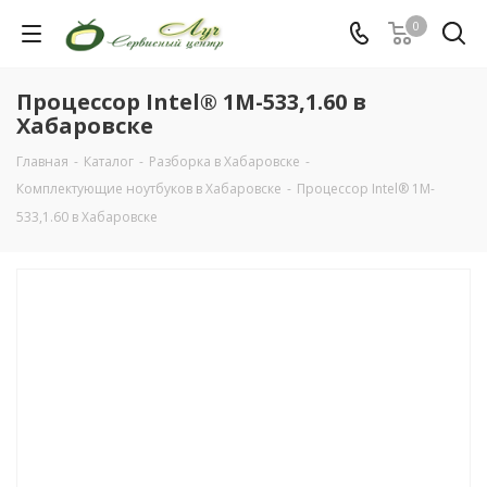
0
Процессор Intel® 1M-533,1.60 в
Хабаровске
Главная
-
Каталог
-
Разборка в Хабаровске
-
Комплектующие ноутбуков в Хабаровске
-
Процессор Intel® 1M-
533,1.60 в Хабаровске