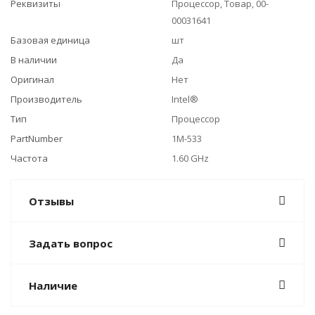
Реквизиты
Процессор, Товар, 00-
00031641
Базовая единица
шт
В наличии
Да
Оригинал
Нет
Производитель
Intel®
Тип
Процессор
PartNumber
1M-533
Частота
1.60 GHz
Отзывы
Задать вопрос
Наличие