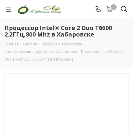
0
Процессор Intel® Core 2 Duo T6600
2.2ГГц,800 Mhz в Хабаровске
Главная
-
Каталог
-
Разборка в Хабаровске
-
Комплектующие ноутбуков в Хабаровске
-
Процессор Intel® Core 2
Duo T6600 2.2ГГц,800 Mhz в Хабаровске