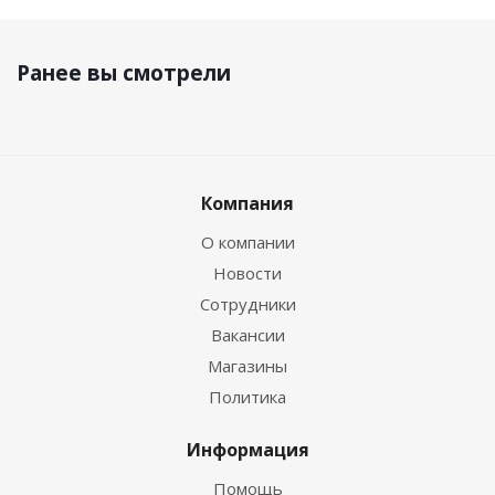
Ранее вы смотрели
Компания
О компании
Новости
Сотрудники
Вакансии
Магазины
Политика
Информация
Помощь