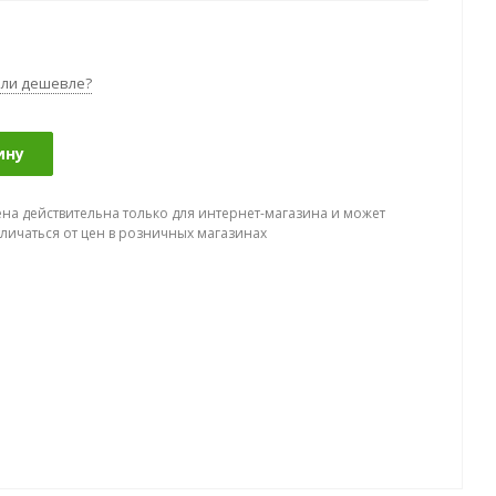
ли дешевле?
ину
ена действительна только для интернет-магазина и может
тличаться от цен в розничных магазинах