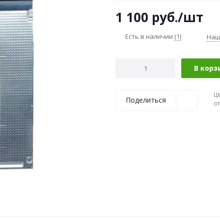
1 100
руб.
/шт
Есть в наличии
(1)
Наш
В корз
Ц
Поделиться
о