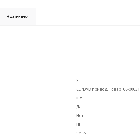
Наличие
8
CD/DVD привод, Товар, 00-00031
шт
Да
Нет
HP
SATA