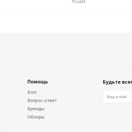
TS-L633
Помощь
Будьте всег
Блог
Вопрос-ответ
Бренды
Обзоры