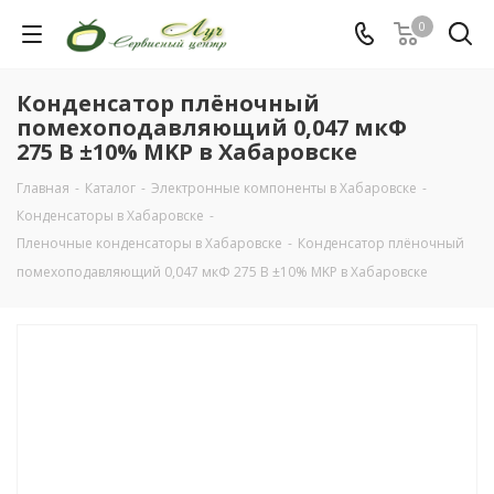
0
Конденсатор плёночный
помехоподавляющий 0,047 мкФ
275 В ±10% MKP в Хабаровске
Главная
-
Каталог
-
Электронные компоненты в Хабаровске
-
Конденсаторы в Хабаровске
-
Пленочные конденсаторы в Хабаровске
-
Конденсатор плёночный
помехоподавляющий 0,047 мкФ 275 В ±10% MKP в Хабаровске