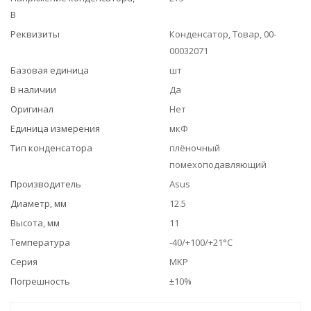
В
Реквизиты
Конденсатор, Товар, 00-
00032071
Базовая единица
шт
В наличии
Да
Оригинал
Нет
Единица измерения
мкФ
Тип конденсатора
плёночный
помехоподавляющий
Производитель
Asus
Диаметр, мм
12.5
Высота, мм
11
Температура
-40/+100/+21°C
Серия
MKP
Погрешность
±10%