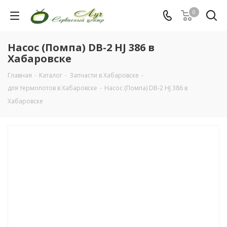
0
Насос (Помпа) DB-2 HJ 386 в
Хабаровске
Главная
-
Каталог
-
Запчасти в Хабаровске
-
для термопотов в Хабаровске
-
Насос (Помпа) DB-2 HJ 386 в
Хабаровске