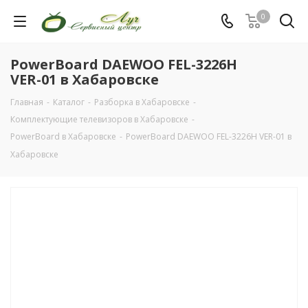
0
PowerBoard DAEWOO FEL-3226H
VER-01 в Хабаровске
Главная
-
Каталог
-
Разборка в Хабаровске
-
Комплектующие телевизоров в Хабаровске
-
PowerBoard в Хабаровске
-
PowerBoard DAEWOO FEL-3226H VER-01 в
Хабаровске