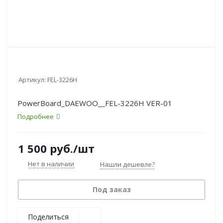
Артикул:
FEL-3226H
PowerBoard_DAEWOO__FEL-3226H VER-01
Подробнее
1 500
руб.
/шт
Нет в наличии
Нашли дешевле?
Под заказ
Поделиться