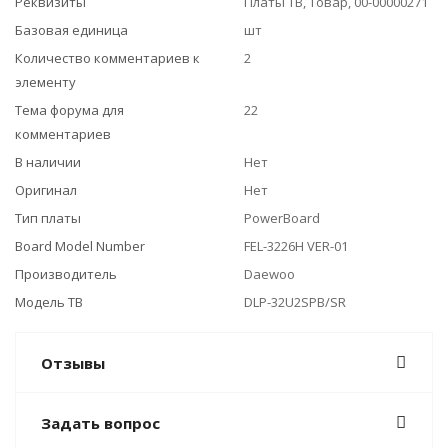
Реквизиты
Платы ТВ, Товар, 00-00000271
Базовая единица
шт
Количество комментариев к
2
элементу
Тема форума для
22
комментариев
В наличии
Нет
Оригинал
Нет
Тип платы
PowerBoard
Board Model Number
FEL-3226H VER-01
Производитель
Daewoo
Модель ТВ
DLP-32U2SPB/SR
Отзывы
Задать вопрос