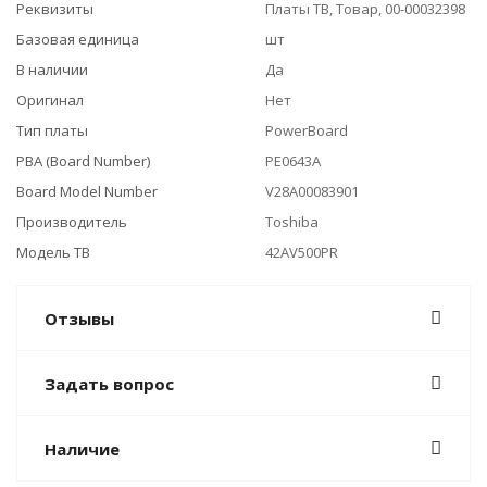
Реквизиты
Платы ТВ, Товар, 00-00032398
Базовая единица
шт
В наличии
Да
Оригинал
Нет
Тип платы
PowerBoard
PBA (Board Number)
PE0643A
Board Model Number
V28A00083901
Производитель
Toshiba
Модель ТВ
42AV500PR
Отзывы
Задать вопрос
Наличие