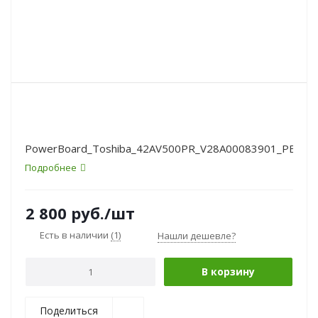
PowerBoard_Toshiba_42AV500PR_V28A00083901_PE064
Подробнее
2 800
руб.
/шт
Есть в наличии
(1)
Нашли дешевле?
В корзину
Поделиться