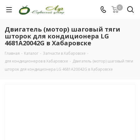
0
Двигатель (мотор) шаговый тяги
шторок для кондиционера LG
4681A20042G в Хабаровске
Главная
-
Каталог
-
Запчасти в Хабаровске
-
для кондиционеров в Хабаровске
-
Двигатель (мотор) шаговый тяги
шторок для кондиционера LG 4681A20042G в Хабаровске