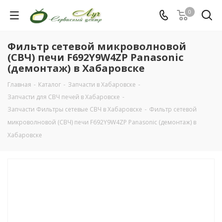
0
Фильтр сетевой микроволновой
(СВЧ) печи F692Y9W4ZP Panasonic
(демонтаж) в Хабаровске
Главная
-
Каталог
-
Запчасти в Хабаровске
-
Запчасти для СВЧ печей в Хабаровске
-
Запчасти Фильтры сетевые СВЧ в Хабаровске
-
Фильтр сетевой
микроволновой (СВЧ) печи F692Y9W4ZP Panasonic (демонтаж) в
Хабаровске