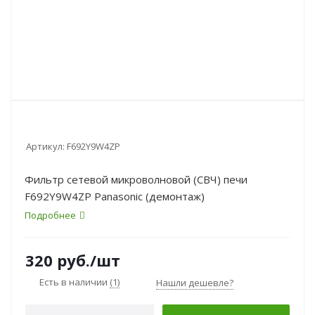
Артикул:
F692Y9W4ZP
Фильтр сетевой микроволновой (СВЧ) печи
F692Y9W4ZP Panasonic (демонтаж)
Подробнее
320
руб.
/шт
Есть в наличии
(1)
Нашли дешевле?