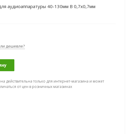
для аудиоаппаратуры 40-130мм В 0,7x0,7мм
ли дешевле?
ину
ена действительна только для интернет-магазина и может
тличаться от цен в розничных магазинах