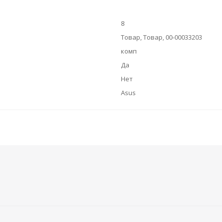
8
Товар, Товар, 00-00033203
комп
Да
Нет
Asus