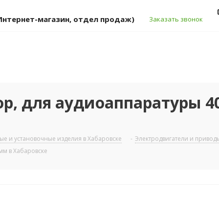
 (Интернет-магазин, отдел продаж)
Заказать звонок
р, для аудиоаппаратуры 40
ые и установочные изделия в Хабаровске
-
Электродвигатели и приводы
мм в Хабаровске