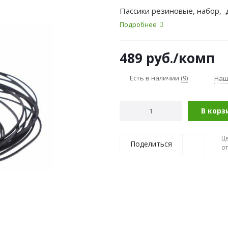
Пассики резиновые, набор, 
Подробнее
489
руб.
/комп
Есть в наличии
(9)
Наш
В корз
Ц
Поделиться
о