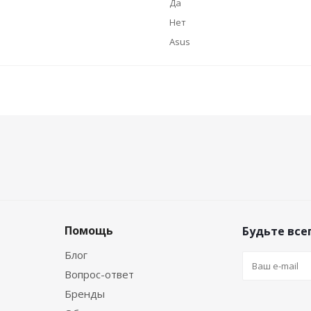
Да
Нет
Asus
Помощь
Будьте всег
Блог
Вопрос-ответ
Бренды