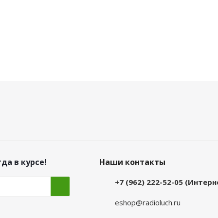
да в курсе!
Наши контакты
+7 (962) 222-52-05 (Интер
eshop@radioluch.ru