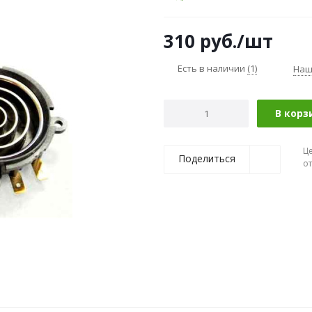
310
руб.
/шт
Есть в наличии
(1)
Наш
В корз
Ц
Поделиться
о