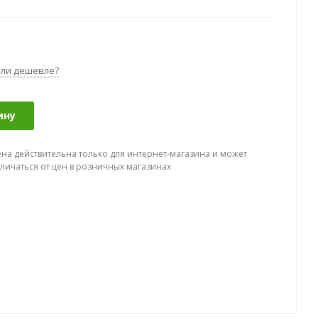
ли дешевле?
ину
ена действительна только для интернет-магазина и может
тличаться от цен в розничных магазинах