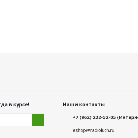
да в курсе!
Наши контакты
+7 (962) 222-52-05 (Интер
eshop@radioluch.ru