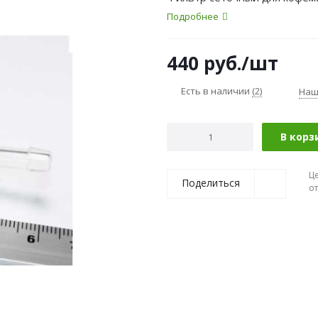
Подробнее
440
руб.
/шт
Есть в наличии
(2)
Наш
В корз
Ц
Поделиться
о