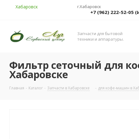
Хабаровск
г.Хабаровск
+7 (962) 222-52-05
Запчасти для бытовой
техники и аппаратуры.
Фильтр сеточный для ко
Хабаровске
Главная
-
Каталог
-
Запчасти в Хабаровске
-
для кофе-машин в Ха