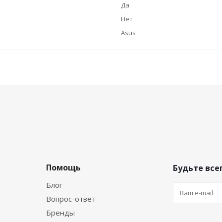
Да
Нет
Asus
Помощь
Будьте всег
Блог
Вопрос-ответ
Бренды