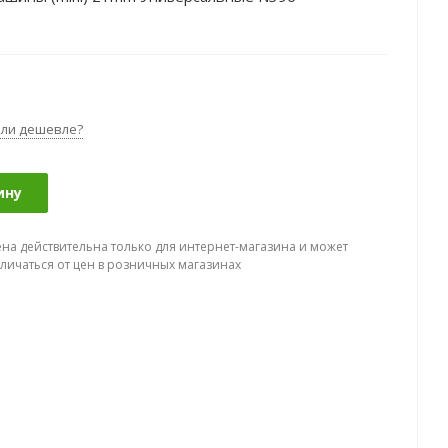
ли дешевле?
ину
ена действительна только для интернет-магазина и может
тличаться от цен в розничных магазинах