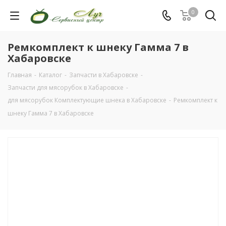
0
Ремкомплект к шнеку Гамма 7 в
Хабаровске
Главная
-
Каталог
-
Запчасти в Хабаровске
-
Запчасти для мясорубок в Хабаровске
-
для мясорубок Комплектующие шнека в Хабаровске
-
Ремкомплект к
шнеку Гамма 7 в Хабаровске