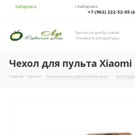
Хабаровск
г.Хабаровск
+7 (962) 222-52-05
Запчасти для бытовой
техники и аппаратуры.
Чехол для пульта Xiaomi 
Главная
-
Каталог
-
Пульты и аксессуары в Хабаровске
-
Аксессуар