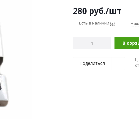
280
руб.
/шт
Есть в наличии
(2)
Наш
В корз
Ц
Поделиться
о