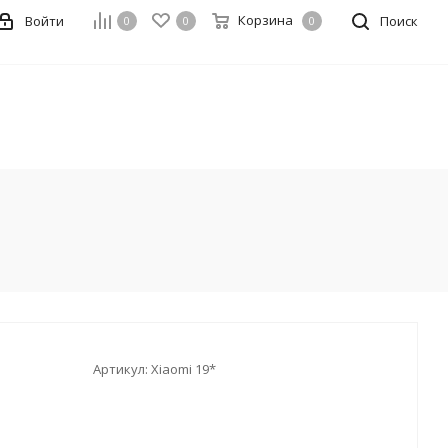
Корзина
Войти
Поиск
0
0
0
Артикул:
Xiaomi 19*