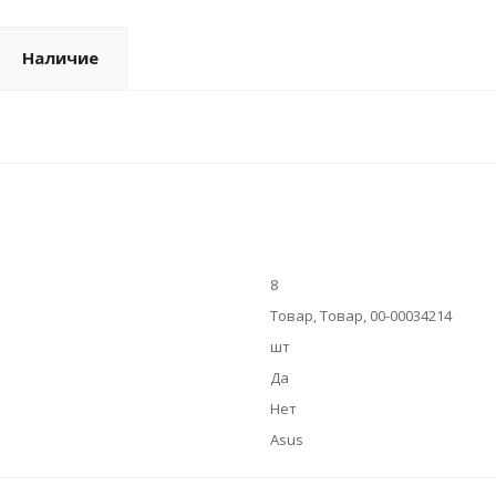
Наличие
8
Товар, Товар, 00-00034214
шт
Да
Нет
Asus