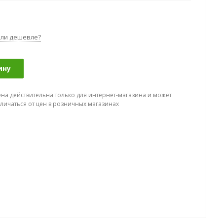
ли дешевле?
ину
ена действительна только для интернет-магазина и может
тличаться от цен в розничных магазинах