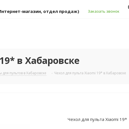
 (Интернет-магазин, отдел продаж)
Заказать звонок
19* в Хабаровске
ы для пультов в Хабаровске
-
Чехол для пульта Xiaomi 19* в Хабаровске
Чехол для пульта Xiaomi 19*