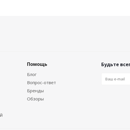
Помощь
Будьте всег
Блог
Вопрос-ответ
Бренды
Обзоры
ей