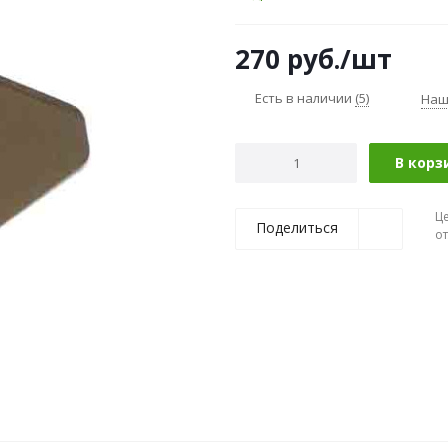
270
руб.
/шт
Есть в наличии
(5)
Наш
В корз
Ц
Поделиться
о