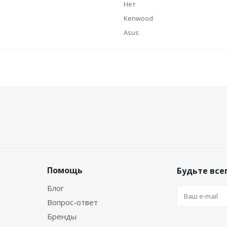
Нет
Kenwood
Asus
Помощь
Будьте всег
Блог
Вопрос-ответ
Бренды