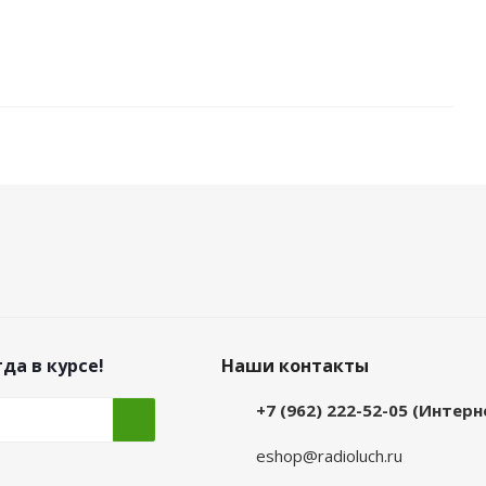
да в курсе!
Наши контакты
+7 (962) 222-52-05 (Интер
eshop@radioluch.ru