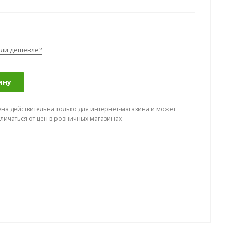
ли дешевле?
ину
ена действительна только для интернет-магазина и может
тличаться от цен в розничных магазинах