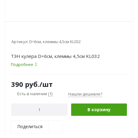
Артикул:
D=6см, клеммы 4,5см KL032
ТЭН кулера D=6см, клеммы 4,5см KL032
Подробнее
390
руб.
/шт
Есть в наличии
(1)
Нашли дешевле?
В корзину
Поделиться