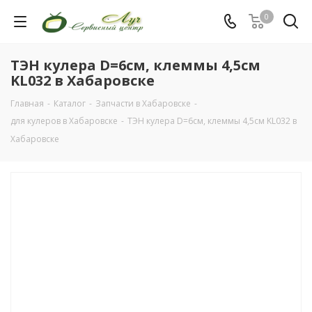
0
ТЭН кулера D=6см, клеммы 4,5см
KL032 в Хабаровске
Главная
-
Каталог
-
Запчасти в Хабаровске
-
для кулеров в Хабаровске
-
ТЭН кулера D=6см, клеммы 4,5см KL032 в
Хабаровске