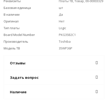
Реквизиты
Платы ТВ, Товар, 00-00003329
Базовая единица
шт
В наличии
Да
Оригинал
Нет
Тип платы
Logic
Board Model Number
PKG35B2C1
Производитель
Toshiba
Модель ТВ
35WP36P
Отзывы
Задать вопрос
Наличие