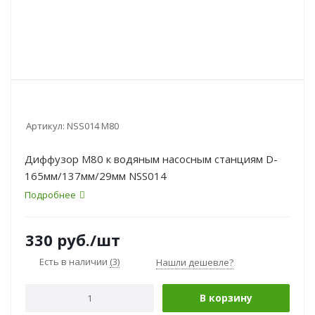
Артикул:
NSS014 М80
Диффузор М80 к водяным насосным станциям D-
165мм/137мм/29мм NSS014
Подробнее
330
руб.
/шт
Есть в наличии
(3)
Нашли дешевле?
В корзину