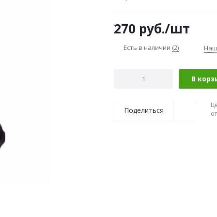
270
руб.
/шт
Есть в наличии
(2)
Наш
В корз
Ц
Поделиться
о