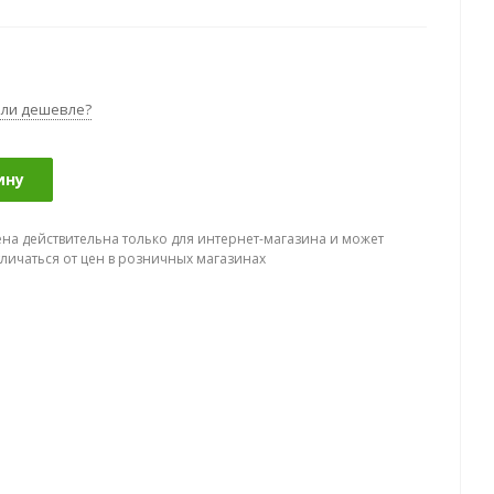
ли дешевле?
ину
ена действительна только для интернет-магазина и может
тличаться от цен в розничных магазинах