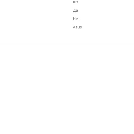
шт
Да
Нет
Asus