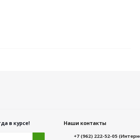
да в курсе!
Наши контакты
+7 (962) 222-52-05 (Интер