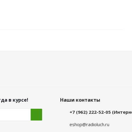
да в курсе!
Наши контакты
+7 (962) 222-52-05 (Интер
eshop@radioluch.ru