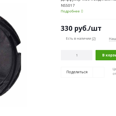
NSS017
Подробнее
330
руб.
/шт
Есть в наличии
(2)
Наш
В корз
Ц
Поделиться
о