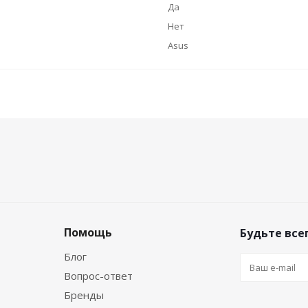
Да
Нет
Asus
Помощь
Будьте всег
Блог
Вопрос-ответ
Бренды