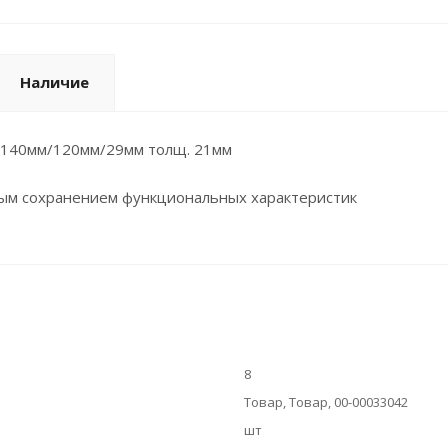
Наличие
-140мм/120мм/29мм толщ. 21мм
ным сохранением функциональных характеристик
8
Товар, Товар, 00-00033042
шт