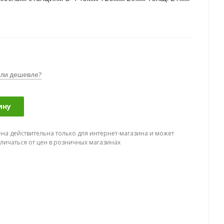
ли дешевле?
ину
ена действительна только для интернет-магазина и может
тличаться от цен в розничных магазинах