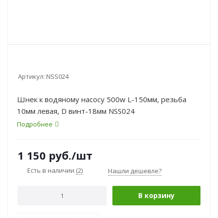
Артикул:
NSS024
Шнек к водяному насосу 500w L-150мм, резьба
10мм левая, D винт-18мм NSS024
Подробнее
1 150
руб.
/шт
Есть в наличии
(2)
Нашли дешевле?
В корзину