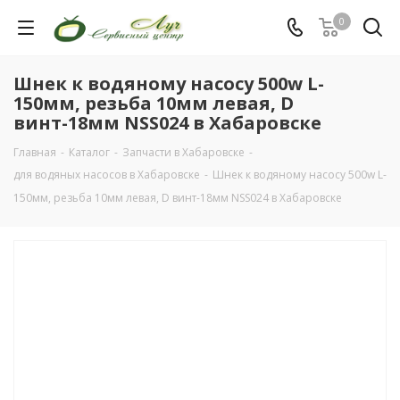
0
Шнек к водяному насосу 500w L-
150мм, резьба 10мм левая, D
винт-18мм NSS024 в Хабаровске
Главная
-
Каталог
-
Запчасти в Хабаровске
-
для водяных насосов в Хабаровске
-
Шнек к водяному насосу 500w L-
150мм, резьба 10мм левая, D винт-18мм NSS024 в Хабаровске