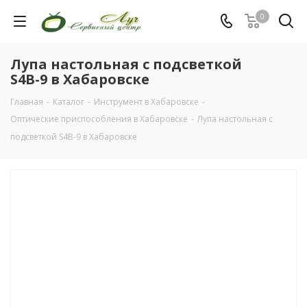
0
Лупа настольная с подсветкой
S4B-9 в Хабаровске
Главная
-
Каталог
-
Инструмент в Хабаровске
-
Оптические приспособления в Хабаровске
-
Лупа настольная с
подсветкой S4B-9 в Хабаровске