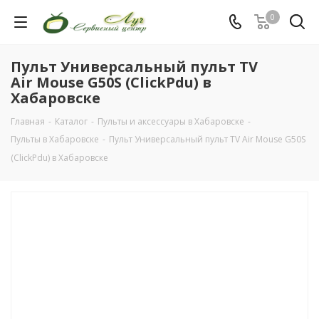
0
Пульт Универсальный пульт TV
Air Mouse G50S (ClickPdu) в
Хабаровске
Главная
-
Каталог
-
Пульты и аксессуары в Хабаровске
-
Пульты в Хабаровске
-
Пульт Универсальный пульт TV Air Mouse G50S
(ClickPdu) в Хабаровске