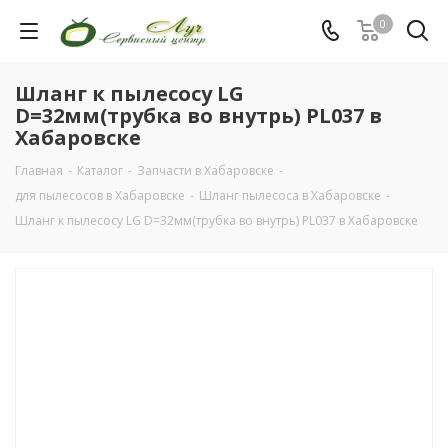
0
Шланг к пылесосу LG
D=32мм(трубка во внутрь) PL037 в
Хабаровске
Главная
-
Каталог
-
Запчасти в Хабаровске
-
для пылесосов в Хабаровске
-
Шланг пылесоса в Хабаровске
-
Шланг к пылесосу LG D=32мм(трубка во внутрь) PL037 в Хабаровске