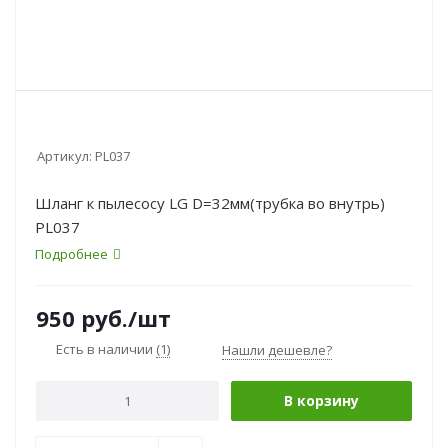
Артикул:
PL037
Шланг к пылесосу LG D=32мм(трубка во внутрь)
PL037
Подробнее
950
руб.
/шт
Есть в наличии
(1)
Нашли дешевле?
В корзину