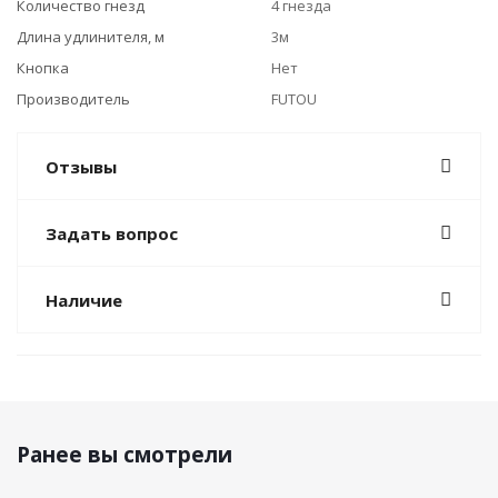
Количество гнезд
4 гнезда
Длина удлинителя, м
3м
Кнопка
Нет
Производитель
FUTOU
Отзывы
Задать вопрос
Наличие
Ранее вы смотрели