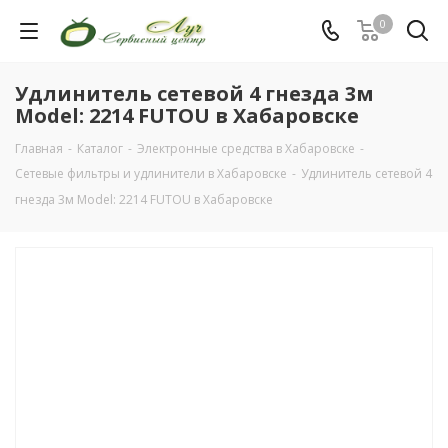
0
Удлинитель сетевой 4 гнезда 3м
Моdel: 2214 FUTOU в Хабаровске
Главная
-
Каталог
-
Электронные средства в Хабаровске
-
Сетевые фильтры и удлинители в Хабаровске
-
Удлинитель сетевой 4
гнезда 3м Моdel: 2214 FUTOU в Хабаровске