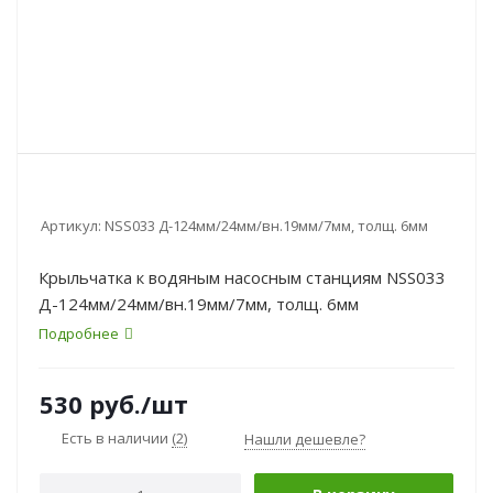
Артикул:
NSS033 Д-124мм/24мм/вн.19мм/7мм, толщ. 6мм
Крыльчатка к водяным насосным станциям NSS033
Д-124мм/24мм/вн.19мм/7мм, толщ. 6мм
Подробнее
530
руб.
/шт
Есть в наличии
(2)
Нашли дешевле?