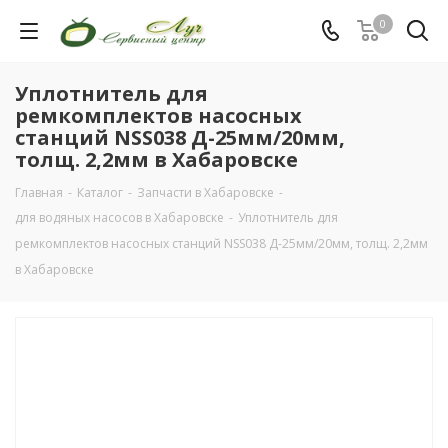
0
Уплотнитель для
ремкомплектов насосных
станций NSS038 Д-25мм/20мм,
толщ. 2,2мм в Хабаровске
Главная
-
Каталог
-
Запчасти в Хабаровске
-
для водяных насосов в Хабаровске
-
Уплотнитель для
ремкомплектов насосных станций NSS038 Д-25мм/20мм, толщ. 2,2мм
в Хабаровске