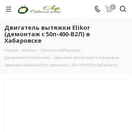
0
Двигатель вытяжки Elikor
(демонтаж с 50п-400-В2Л) в
Хабаровске
Главная
-
Каталог
-
Запчасти в Хабаровске
-
для вытяжек в Хабаровске
-
Двигатели для вытяжек в Хабаровске
-
Двигатель вытяжки Elikor (демонтаж с 50п-400-В2Л) в Хабаровске