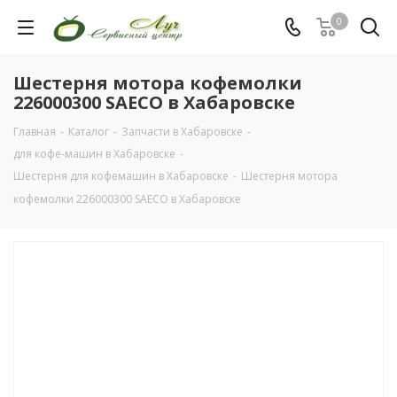
0
Шестерня мотора кофемолки
226000300 SAECO в Хабаровске
Главная
-
Каталог
-
Запчасти в Хабаровске
-
для кофе-машин в Хабаровске
-
Шестерня для кофемашин в Хабаровске
-
Шестерня мотора
кофемолки 226000300 SAECO в Хабаровске