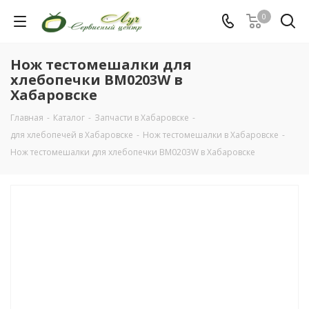
0
Нож тестомешалки для
хлебопечки BM0203W в
Хабаровске
Главная
-
Каталог
-
Запчасти в Хабаровске
-
для хлебопечей в Хабаровске
-
Нож тестомешалки в Хабаровске
-
Нож тестомешалки для хлебопечки BM0203W в Хабаровске