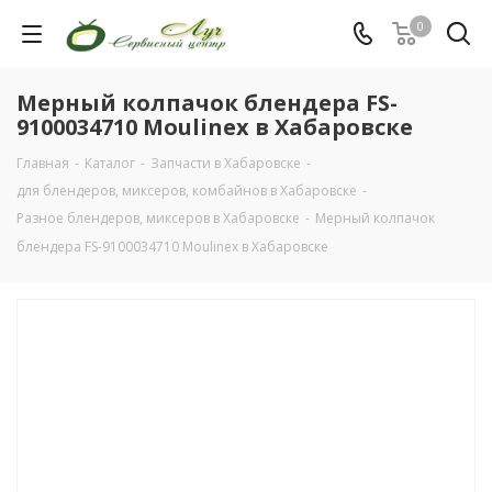
0
Мерный колпачок блендера FS-
9100034710 Moulinex в Хабаровске
Главная
-
Каталог
-
Запчасти в Хабаровске
-
для блендеров, миксеров, комбайнов в Хабаровске
-
Разное блендеров, миксеров в Хабаровске
-
Мерный колпачок
блендера FS-9100034710 Moulinex в Хабаровске