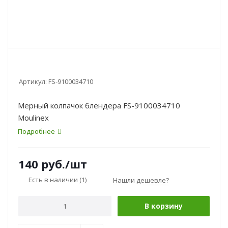
Артикул:
FS-9100034710
Мерный колпачок блендера FS-9100034710
Moulinex
Подробнее
140
руб.
/шт
Есть в наличии
(1)
Нашли дешевле?
В корзину