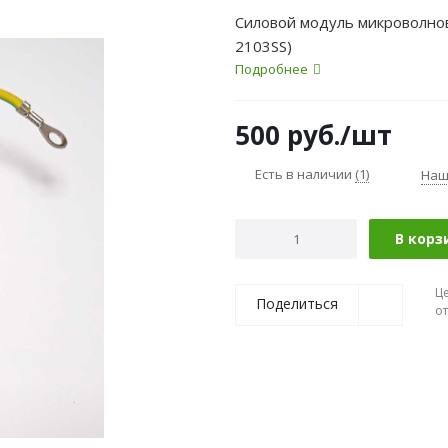
Силовой модуль микроволнов
2103SS)
Подробнее
500
руб.
/шт
Есть в наличии
(1)
Наш
В корз
Ц
Поделиться
о