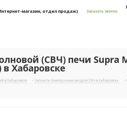
 (Интернет-магазин, отдел продаж)
Заказать звонок
лновой (СВЧ) печи Supra 
 в Хабаровске
ей в Хабаровске
-
Запчасти Электронные модули СВЧ в Хабаровске
-