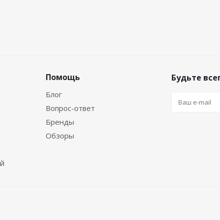
Помощь
Будьте всег
Блог
Вопрос-ответ
Бренды
Обзоры
ей