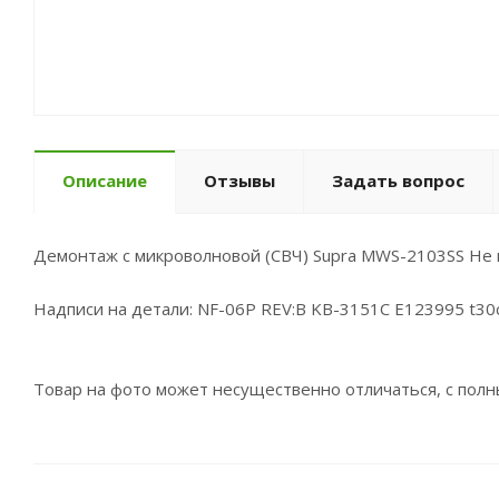
Описание
Отзывы
Задать вопрос
Демонтаж с микроволновой (СВЧ) Supra MWS-2103SS Не 
Надписи на детали: NF-06P REV:B KB-3151C E123995 t30
Товар на фото может несущественно отличаться, с пол