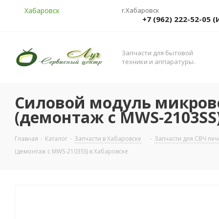
Хабаровск
г.Хабаровск
+7 (962) 222-52-05
Запчасти для бытовой
техники и аппаратуры.
Силовой модуль микрово
(демонтаж с MWS-2103SS)
Главная
-
Каталог
-
Запчасти в Хабаровске
-
Запчасти для СВЧ печ
(демонтаж с MWS-2103SS) в Хабаровске