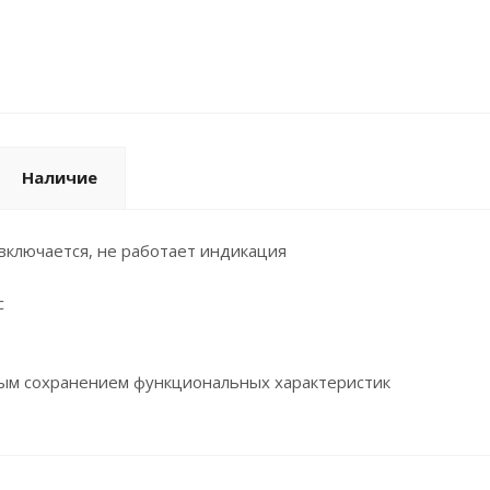
Наличие
включается, не работает индикация
c
ным сохранением функциональных характеристик