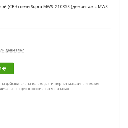
ой (СВЧ) печи Supra MWS-2103SS (демонтаж с MWS-
ли дешевле?
ину
ена действительна только для интернет-магазина и может
тличаться от цен в розничных магазинах