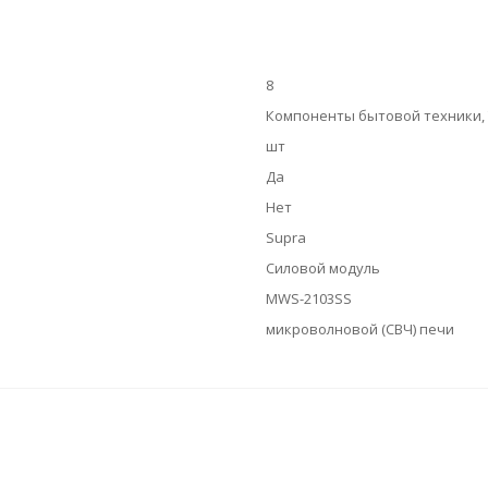
8
Компоненты бытовой техники, Т
шт
Да
Нет
Supra
Силовой модуль
MWS-2103SS
микроволновой (СВЧ) печи