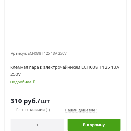
Артикул:
ECH038 Т125 13A 250V
Клемная пара к электрочайникам ECH038 Т125 13A
250V
Подробнее
310
руб.
/шт
Есть в наличии
(1)
Нашли дешевле?
В корзину