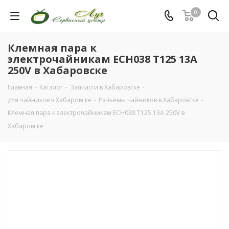
0
Клемная пара к
электрочайникам ECH038 Т125 13A
250V в Хабаровске
Главная
-
Каталог
-
Запчасти в Хабаровске
-
для чайников в Хабаровске
-
Разъёмы чайников в Хабаровске
-
Клемная пара к электрочайникам ECH038 Т125 13A 250V в
Хабаровске