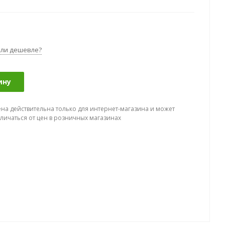
ли дешевле?
ину
ена действительна только для интернет-магазина и может
тличаться от цен в розничных магазинах