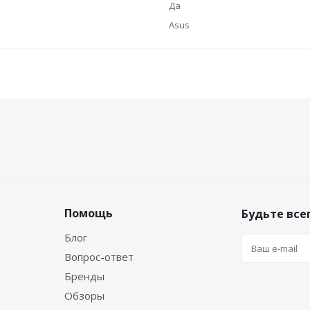
Да
Asus
Помощь
Будьте всег
Блог
Вопрос-ответ
Бренды
Обзоры