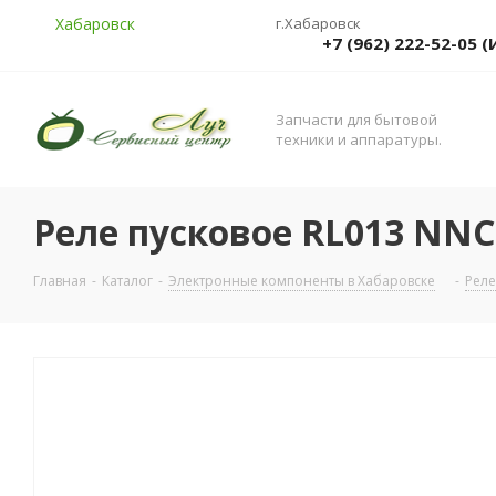
Хабаровск
г.Хабаровск
+7 (962) 222-52-05
Запчасти для бытовой
техники и аппаратуры.
Реле пусковое RL013 NNC
Главная
-
Каталог
-
Электронные компоненты в Хабаровске
-
Реле