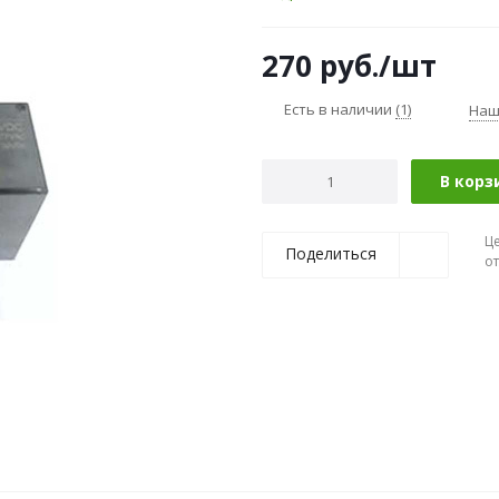
270
руб.
/шт
Есть в наличии
(1)
Наш
В корз
Ц
Поделиться
о