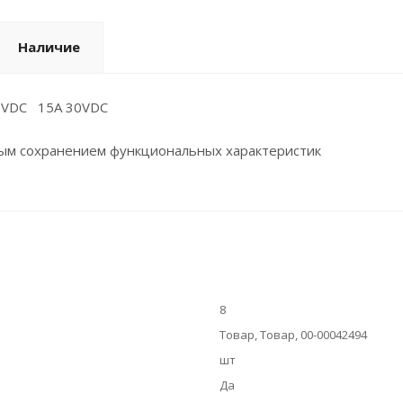
Наличие
0VDC 15A 30VDC
ным сохранением функциональных характеристик
8
Товар, Товар, 00-00042494
шт
Да