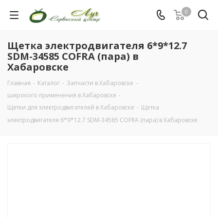
0
Щетка электродвигателя 6*9*12.7
SDM-34585 COFRA (пара) в
Хабаровске
Главная
-
Каталог
-
Запчасти в Хабаровске
-
широкого применения в Хабаровске
-
Щетки для электродвигателей в Хабаровске
-
Щетка
электродвигателя 6*9*12.7 SDM-34585 COFRA (пара) в Хабаровске