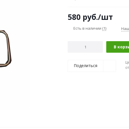
580
руб.
/шт
Есть в наличии
(1)
Наш
В корз
Ц
Поделиться
о