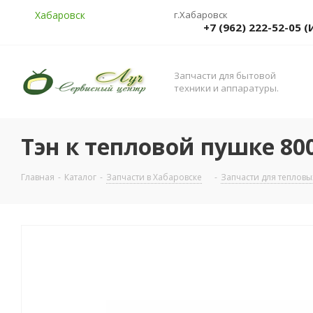
Хабаровск
г.Хабаровск
+7 (962) 222-52-05
Запчасти для бытовой
техники и аппаратуры.
Тэн к тепловой пушке 800
Главная
-
Каталог
-
Запчасти в Хабаровске
-
Запчасти для тепловы