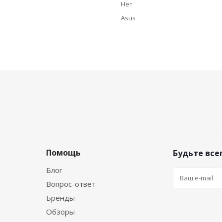
Нет
Asus
Помощь
Будьте всег
Блог
Вопрос-ответ
Бренды
Обзоры