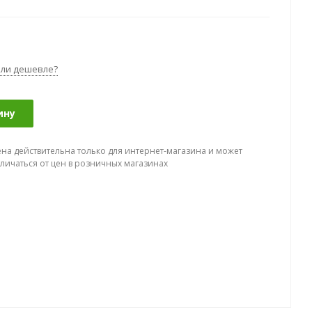
ли дешевле?
ину
ена действительна только для интернет-магазина и может
тличаться от цен в розничных магазинах