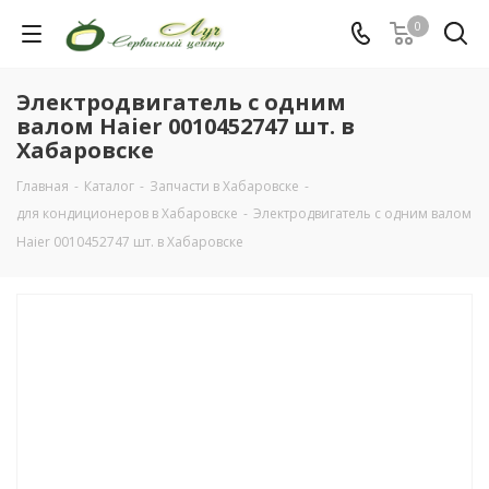
0
Электродвигатель с одним
валом Haier 0010452747 шт. в
Хабаровске
Главная
-
Каталог
-
Запчасти в Хабаровске
-
для кондиционеров в Хабаровске
-
Электродвигатель с одним валом
Haier 0010452747 шт. в Хабаровске