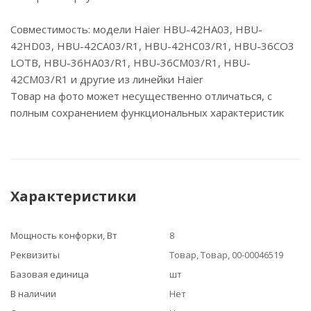
Совместимость: модели Haier HBU-42HA03, HBU-
42HD03, HBU-42CA03/R1, HBU-42HC03/R1, HBU-36CO3
LOTB, HBU-36HA03/R1, HBU-36CM03/R1, HBU-
42CM03/R1 и другие из линейки Haier
Товар на фото может несущественно отличаться, с
полным сохранением функциональных характеристик
Характеристики
Мощность конфорки, Вт
8
Реквизиты
Товар, Товар, 00-00046519
Базовая единица
шт
В наличии
Нет