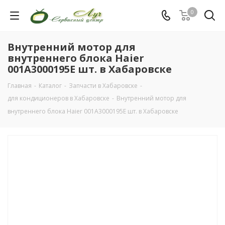
0
Внутренний мотор для
внутреннего блока Haier
001A3000195E шт. в Хабаровске
Главная
-
Каталог
-
Запчасти в Хабаровске
-
для кондиционеров в Хабаровске
-
Внутренний мотор для
внутреннего блока Haier 001A3000195E шт. в Хабаровске