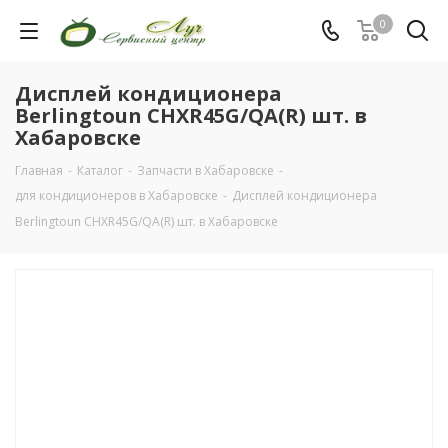
0
Дисплей кондиционера
Berlingtoun CHXR45G/QA(R) шт. в
Хабаровске
Главная
-
Каталог
-
Запчасти в Хабаровске
-
для кондиционеров в Хабаровске
-
Дисплей кондиционера
Berlingtoun CHXR45G/QA(R) шт. в Хабаровске