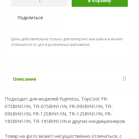
В корзину
Поделиться
Цена действительна только для интернет-магазина и может
отличаться от цен в розничных магазинах
Описание
Подходит для моделей Fujimitsu, TopCool: FR-
07SBIN1/IN, TR-07SBIN1/IN, FR-09SBIN1/IN, TR-
09SBIN1/IN, FR-12SBIN1/IN, TR-12SBIN1/IN, FR-
18SBIN1/IN, TR-18SBIN1/IN и других кондиционеров.
Товар на фото может несущественно отличаться, с