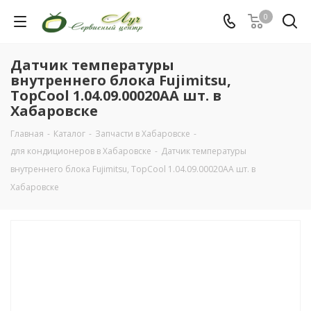
0
Датчик температуры
внутреннего блока Fujimitsu,
TopCool 1.04.09.00020AA шт. в
Хабаровске
Главная
-
Каталог
-
Запчасти в Хабаровске
-
для кондиционеров в Хабаровске
-
Датчик температуры
внутреннего блока Fujimitsu, TopCool 1.04.09.00020AA шт. в
Хабаровске