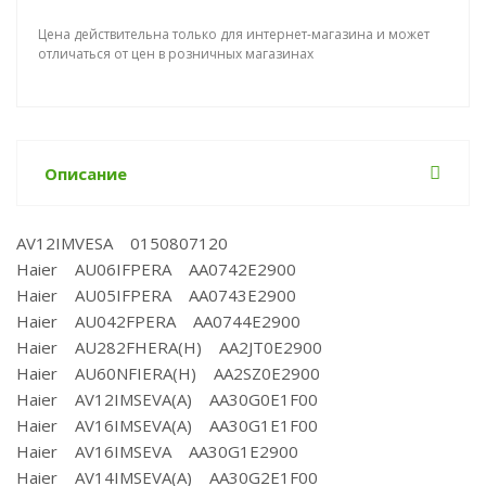
Цена действительна только для интернет-магазина и может
отличаться от цен в розничных магазинах
Описание
AV12IMVESA 0150807120
Haier AU06IFPERA AA0742E2900
Haier AU05IFPERA AA0743E2900
Haier AU042FPERA AA0744E2900
Haier AU282FHERA(H) AA2JT0E2900
Haier AU60NFIERA(H) AA2SZ0E2900
Haier AV12IMSEVA(A) AA30G0E1F00
Haier AV16IMSEVA(A) AA30G1E1F00
Haier AV16IMSEVA AA30G1E2900
Haier AV14IMSEVA(A) AA30G2E1F00