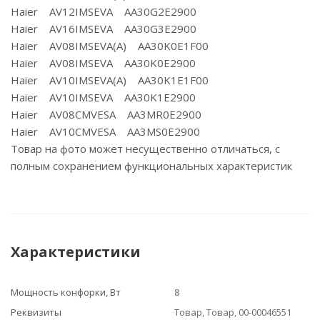
Haier AV12IMSEVA AA30G2E2900
Haier AV16IMSEVA AA30G3E2900
Haier AV08IMSEVA(A) AA30K0E1F00
Haier AV08IMSEVA AA30K0E2900
Haier AV10IMSEVA(A) AA30K1E1F00
Haier AV10IMSEVA AA30K1E2900
Haier AV08CMVESA AA3MR0E2900
Haier AV10CMVESA AA3MS0E2900
Товар на фото может несущественно отличаться, с
полным сохранением функциональных характеристик
Характеристики
Мощность конфорки, Вт
8
Реквизиты
Товар, Товар, 00-00046551