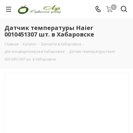
0
Датчик температуры Haier
0010451307 шт. в Хабаровске
Главная
-
Каталог
-
Запчасти в Хабаровске
-
для кондиционеров в Хабаровске
-
Датчик температуры Haier
0010451307 шт. в Хабаровске