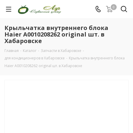
0
Крыльчатка внутреннего блока
Haier A0010208262 original шт. в
Хабаровске
Главная
-
Каталог
-
Запчасти в Хабаровске
-
для кондиционеров в Хабаровске
-
Крыльчатка внутреннего блока
Haier A0010208262 original шт. в Хабаровске