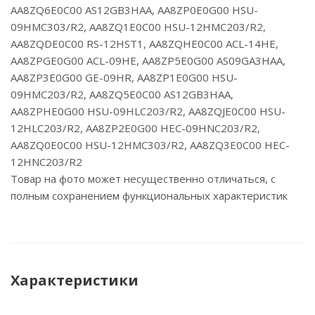
AA8ZQ6E0C00 AS12GB3HAA, AA8ZP0E0G00 HSU-
09HMC303/R2, AA8ZQ1E0C00 HSU-12HMC203/R2,
AA8ZQDE0C00 RS-12HST1, AA8ZQHE0C00 ACL-14HE,
AA8ZPGE0G00 ACL-09HE, AA8ZP5E0G00 AS09GA3HAA,
AA8ZP3E0G00 GE-09HR, AA8ZP1E0G00 HSU-
09HMC203/R2, AA8ZQ5E0C00 AS12GB3HAA,
AA8ZPHE0G00 HSU-09HLC203/R2, AA8ZQJE0C00 HSU-
12HLC203/R2, AA8ZP2E0G00 HEC-09HNC203/R2,
AA8ZQ0E0C00 HSU-12HMC303/R2, AA8ZQ3E0C00 HEC-
12HNC203/R2
Товар на фото может несущественно отличаться, с
полным сохранением функциональных характеристик
Характеристики