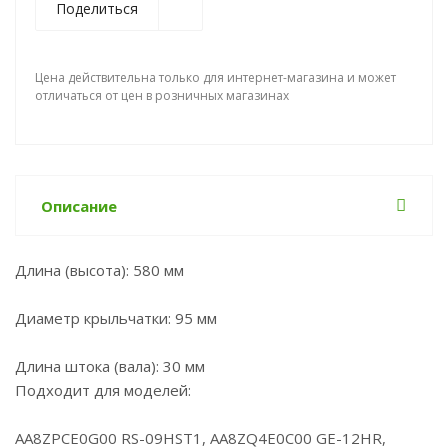
Поделиться
Цена действительна только для интернет-магазина и может
отличаться от цен в розничных магазинах
Описание
Длина (высота): 580 мм
Диаметр крыльчатки: 95 мм
Длина штока (вала): 30 мм
Подходит для моделей:
AA8ZPCE0G00 RS-09HST1, AA8ZQ4E0C00 GE-12HR,