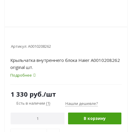
Артикул:
A0010208262
Крыльчатка внутреннего блока Haier A0010208262
original шт.
Подробнее
1 330
руб.
/шт
Есть в наличии
(1)
Нашли дешевле?
В корзину