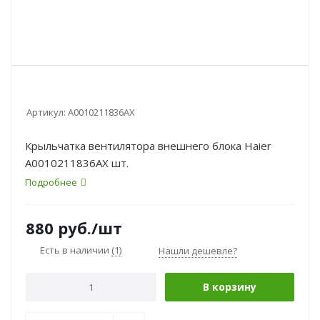
Артикул:
A0010211836AX
Крыльчатка вентилятора внешнего блока Haier
A0010211836AX шт.
Подробнее
880
руб.
/шт
Есть в наличии
(1)
Нашли дешевле?
В корзину