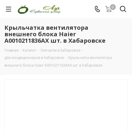
0
Крыльчатка вентилятора
внешнего блока Haier
A0010211836AX шт. в Хабаровске
Главная
-
Каталог
-
Запчасти в Хабаровске
-
для кондиционеров в Хабаровске
-
Крыльчатка вентилятора
внешнего блока Haier A0010211836AX шт. в Хабаровске