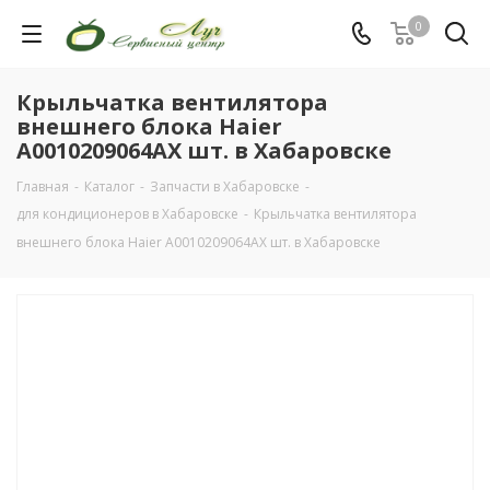
0
Крыльчатка вентилятора
внешнего блока Haier
A0010209064AX шт. в Хабаровске
Главная
-
Каталог
-
Запчасти в Хабаровске
-
для кондиционеров в Хабаровске
-
Крыльчатка вентилятора
внешнего блока Haier A0010209064AX шт. в Хабаровске