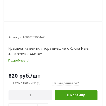
Артикул:
A0010209064AX
Крыльчатка вентилятора внешнего блока Haier
A0010209064AX шт.
Подробнее
820
руб.
/шт
Есть в наличии
(1)
Нашли дешевле?
В корзину