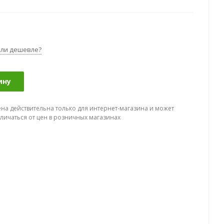
ли дешевле?
ину
ена действительна только для интернет-магазина и может
тличаться от цен в розничных магазинах