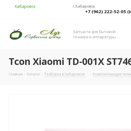
Хабаровск
г.Хабаровск
+7 (962) 222-52-05
Запчасти для бытовой
техники и аппаратуры.
Tcon Xiaomi TD-001X ST7
Главная
-
Каталог
-
Разборка в Хабаровске
-
Комплектующие телев