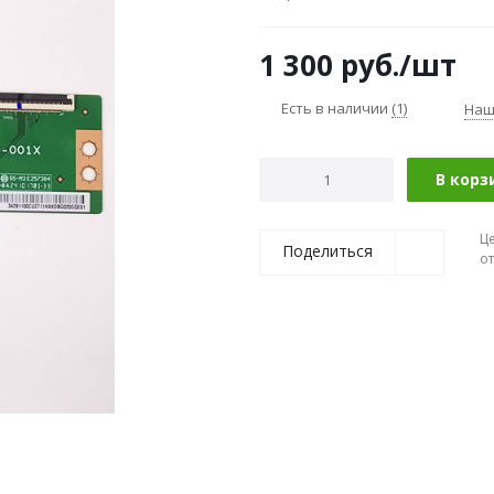
1 300
руб.
/шт
Есть в наличии
(1)
Наш
В корз
Ц
Поделиться
о