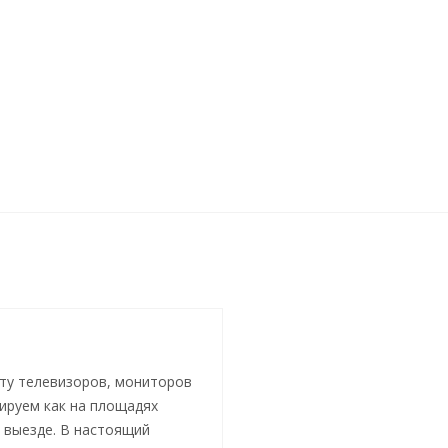
ту телевизоров, мониторов
тируем как на площадях
а выезде. В настоящий