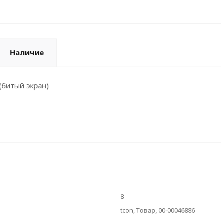
Наличие
(битый экран)
8
tcon, Товар, 00-00046886