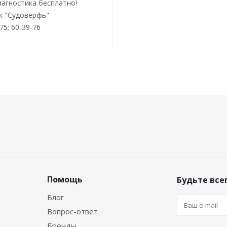
иагностика бесплатно!
ок "Судоверфь"
-75; 60-39-76
Помощь
Будьте всег
Блог
Вопрос-ответ
Бренды