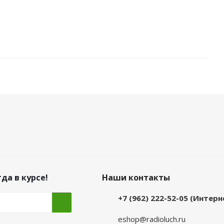
да в курсе!
Наши контакты
+7 (962) 222-52-05 (Интер
eshop@radioluch.ru