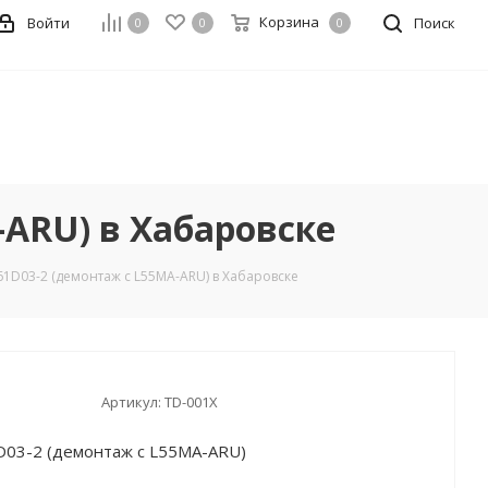
Корзина
Войти
Поиск
0
0
0
-ARU) в Хабаровске
61D03-2 (демонтаж с L55MA-ARU) в Хабаровске
Артикул:
TD-001X
D03-2 (демонтаж с L55MA-ARU)