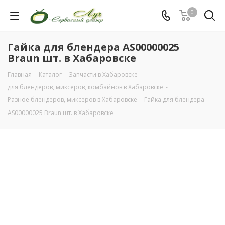
0
Гайка для блендера AS00000025
Braun шт. в Хабаровске
Главная
-
Каталог
-
Запчасти в Хабаровске
-
для блендеров, миксеров, комбайнов в Хабаровске
-
Разное блендеров, миксеров в Хабаровске
-
Гайка для блендера
AS00000025 Braun шт. в Хабаровске