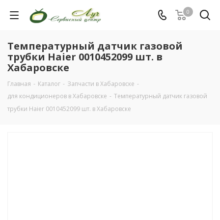
0
Температурный датчик газовой
трубки Haier 0010452099 шт. в
Хабаровске
Главная
-
Каталог
-
Запчасти в Хабаровске
-
для кондиционеров в Хабаровске
-
Температурный датчик газовой
трубки Haier 0010452099 шт. в Хабаровске