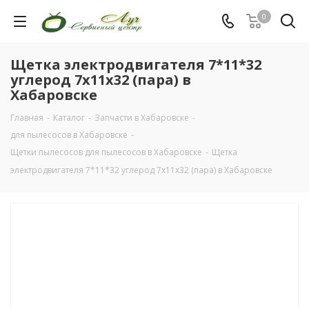
0
Щетка электродвигателя 7*11*32
углерод 7x11x32 (пара) в
Хабаровске
Главная
-
Каталог
-
Запчасти в Хабаровске
-
для пылесосов в Хабаровске
-
Щетки пылесосов для пылесосов в Хабаровске
-
Щетка
электродвигателя 7*11*32 углерод 7x11x32 (пара) в Хабаровске