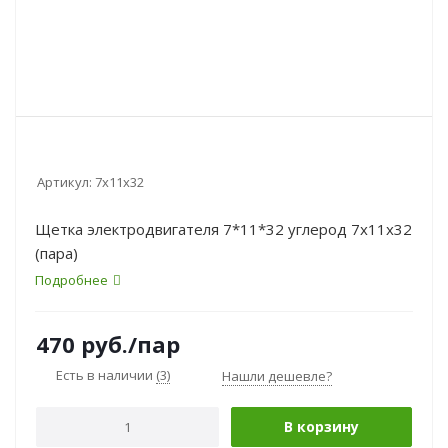
Артикул:
7x11x32
Щетка электродвигателя 7*11*32 углерод 7x11x32
(пара)
Подробнее
470
руб.
/пар
Есть в наличии
(3)
Нашли дешевле?
В корзину