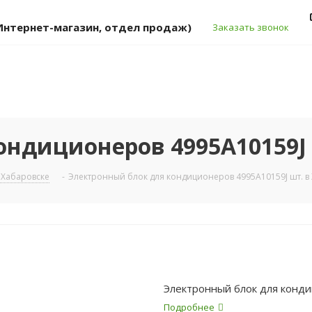
 (Интернет-магазин, отдел продаж)
Заказать звонок
ондиционеров 4995A10159J 
 Хабаровске
-
Электронный блок для кондиционеров 4995A10159J шт. в
Электронный блок для конд
Подробнее