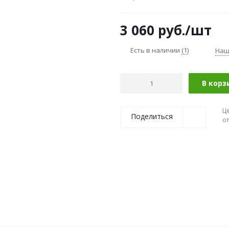
3 060
руб.
/шт
Есть в наличии
(1)
Наш
В корз
Ц
Поделиться
о