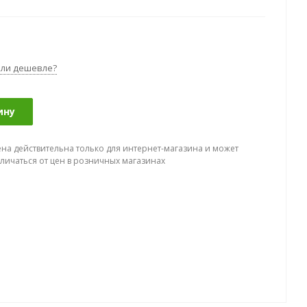
ли дешевле?
ину
ена действительна только для интернет-магазина и может
тличаться от цен в розничных магазинах