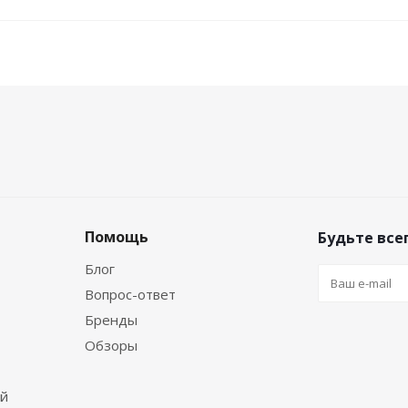
Помощь
Будьте всег
Блог
Вопрос-ответ
Бренды
Обзоры
ей