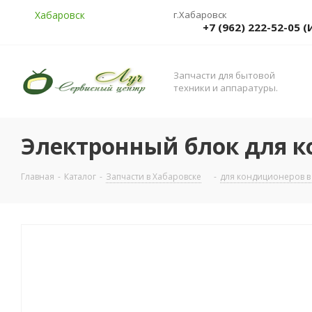
Хабаровск
г.Хабаровск
+7 (962) 222-52-05
Запчасти для бытовой
техники и аппаратуры.
Электронный блок для к
Главная
-
Каталог
-
Запчасти в Хабаровске
-
для кондиционеров в